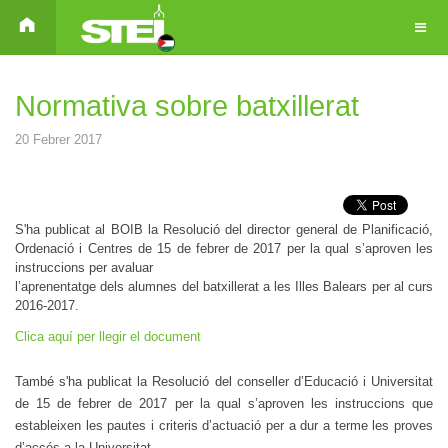
Normativa sobre batxillerat
20 Febrer 2017
S'ha publicat al BOIB la Resolució del director general de Planificació,
Ordenació i Centres de 15 de febrer de 2017 per la qual s’aproven les
instruccions per avaluar
l’aprenentatge dels alumnes del batxillerat a les Illes Balears per al curs
2016-2017.
Clica aquí per llegir el document
També s'ha publicat la Resolució del conseller d’Educació i Universitat
de 15 de febrer de 2017 per la qual s’aproven les instruccions que
estableixen les pautes i criteris d’actuació per a dur a terme les proves
d’accés a la
Universitat.