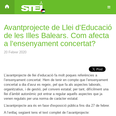
Avantprojecte de Llei d'Educació
de les Illes Balears. Com afecta
a l’ensenyament concertat?
20 Febrer 2020
L’avantprojecte de llei d’educació fa molt poques referències a
l’ensenyament concertat. Hem de tenir en compte que l’ensenyament
concertat a dia d’avui es regeix, pel que fa als aspectes laborals,
organitzatius, i de gestió, pel conveni estatal; per tant, difícilment una
llei d’àmbit autonòmic pot entrar a regular aquells aspectes que ja
venen regulats per una norma de caràcter estatal.
L'avantprojecte ara és en fase d'exposició pública fins dia 27 de febrer.
A l’enllaç següent tens el text complet de l’avantprojecte: