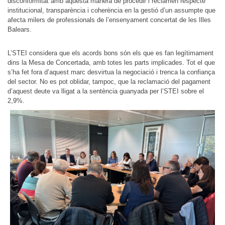
disconformitat amb aquesta manera de procedir i reclamen respecte
institucional, transparència i coherència en la gestió d’un assumpte que
afecta milers de professionals de l’ensenyament concertat de les Illes
Balears.
L’STEI considera que els acords bons són els que es fan legítimament
dins la Mesa de Concertada, amb totes les parts implicades. Tot el que
s’ha fet fora d’aquest marc desvirtua la negociació i trenca la confiança
del sector. No es pot oblidar, tampoc, que la reclamació del pagament
d’aquest deute va lligat a la sentència guanyada per l’STEI sobre el
2,9%.